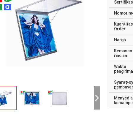
Sertifikas
Nomor m
Kuantitas
Order
Harga
Kemasan
rincian
Waktu
pengirim
Syarat-s
pembaya
Menyedia
kemampu