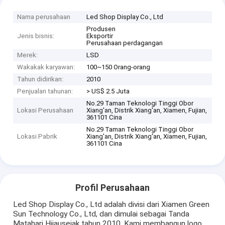
Nama perusahaan
Led Shop Display Co., Ltd
Produsen
Jenis bisnis:
Eksportir
Perusahaan perdagangan
Merek:
LSD
Wakakak karyawan:
100~150 Orang-orang
Tahun didirikan:
2010
Penjualan tahunan:
> US$ 2.5 Juta
No.29 Taman Teknologi Tinggi Obor
Lokasi Perusahaan
Xiang'an, Distrik Xiang'an, Xiamen, Fujian,
361101 Cina
No.29 Taman Teknologi Tinggi Obor
Lokasi Pabrik
Xiang'an, Distrik Xiang'an, Xiamen, Fujian,
361101 Cina
Profil Perusahaan
Led Shop Display Co., Ltd adalah divisi dari Xiamen Green
Sun Technology Co., Ltd, dan dimulai sebagai Tanda
Matahari Hijausejak tahun 2010. Kami membangun logo