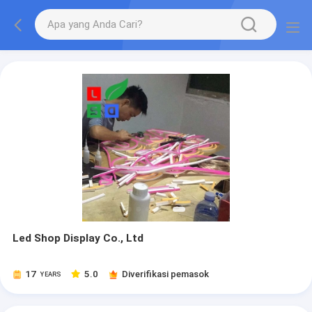
Led Shop Display Co., Ltd
17
5.0
Diverifikasi pemasok
YEARS