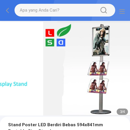
3
/
4
Stand Poster LED Berdiri Bebas 594x841mm