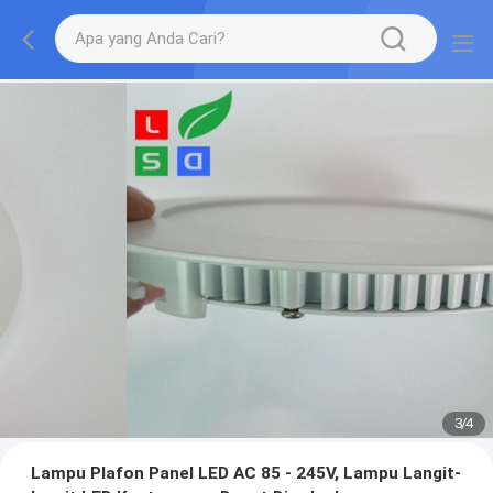
3
/
4
Lampu Plafon Panel LED AC 85 - 245V, Lampu Langit-