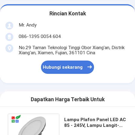
Rincian Kontak
Mr. Andy
086-1395 0054 604
No.29 Taman Teknologi Tinggi Obor Xiang'an, Distrik
Xiang'an, Xiamen, Fujian, 361101 Cina
Hubungi sekarang
Dapatkan Harga Terbaik Untuk
Lampu Plafon Panel LED AC
85 - 245V, Lampu Langit-
langit LED Kantor yang